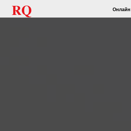
RQ
Онлайн