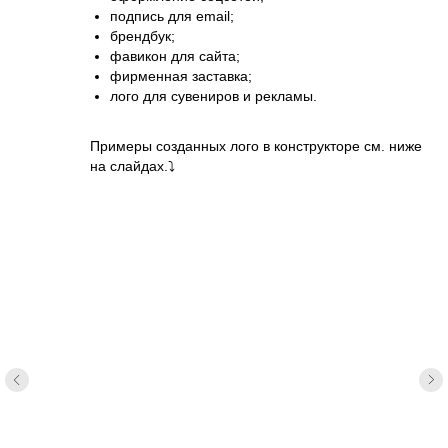
подпись для email;
брендбук;
фавикон для сайта;
фирменная заставка;
лого для сувениров и рекламы.
Примеры созданных лого в конструкторе см. ниже
на слайдах.⤵️