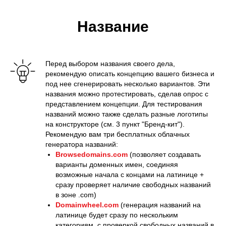
Название
Перед выбором названия своего дела,
рекомендую описать концепцию вашего бизнеса и
под нее сгенерировать несколько вариантов. Эти
названия можно протестировать, сделав опрос с
представлением концепции. Для тестирования
названий можно также сделать разные логотипы
на конструкторе (см. 3 пункт "Бренд-кит").
Рекомендую вам три бесплатных облачных
генератора названий:
Browsedomains.com
(позволяет создавать
варианты доменных имен, соединяя
возможные начала с концами на латинице +
сразу проверяет наличие свободных названий
в зоне .com)
Domainwheel.com
(генерация названий на
латинице будет сразу по нескольким
категориям, с проверкой свободных названий в