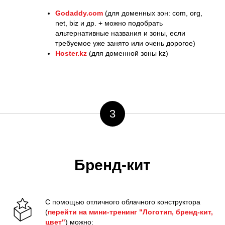
Godaddy.com
(для доменных зон: com, org,
net, biz и др. + можно подобрать
альтернативные названия и зоны, если
требуемое уже занято или очень дорогое)
Hoster.kz
(для доменной зоны kz)
3
Бренд-кит
С помощью отличного облачного конструктора
(
перейти на мини-тренинг "Логотип, бренд-кит,
цвет"
) можно: